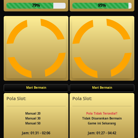
79%
95%
Mari Bermain
Mari Bermain
Pola Slot:
Pola Slot:
Manual 20
Pola Tidak Tersedia!!
Manual 30
Tidak Disarankan Bermain
Manual 50
Game ini Sekarang
Jam: 01:31 - 02:06
Jam: 01:27 - 04:42