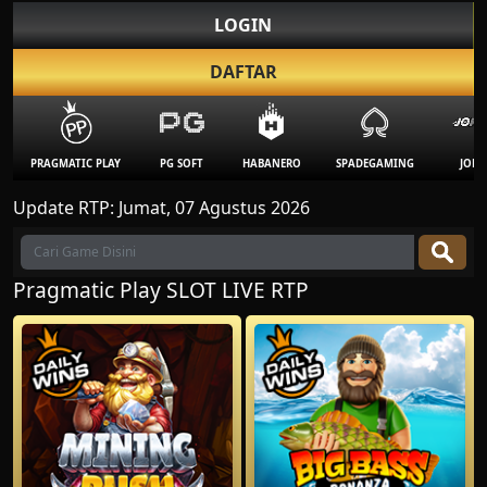
LOGIN
DAFTAR
PRAGMATIC PLAY
PG SOFT
HABANERO
SPADEGAMING
JOKE
Update RTP: Jumat, 07 Agustus 2026
Pragmatic Play SLOT LIVE RTP