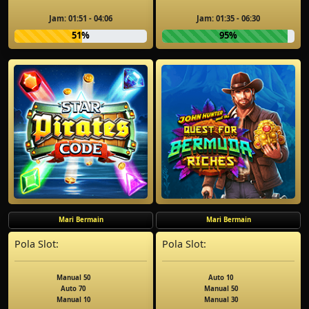
Jam: 01:51 - 04:06
Jam: 01:35 - 06:30
51%
95%
Mari Bermain
Mari Bermain
Pola Slot:
Pola Slot:
Manual 50
Auto 10
Auto 70
Manual 50
Manual 10
Manual 30