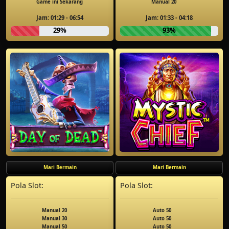
Game ini Sekarang
Manual 20
Jam: 01:29 - 06:54
Jam: 01:33 - 04:18
29%
93%
Mari Bermain
Mari Bermain
Pola Slot:
Pola Slot:
Manual 20
Auto 50
Manual 30
Auto 50
Manual 50
Auto 50