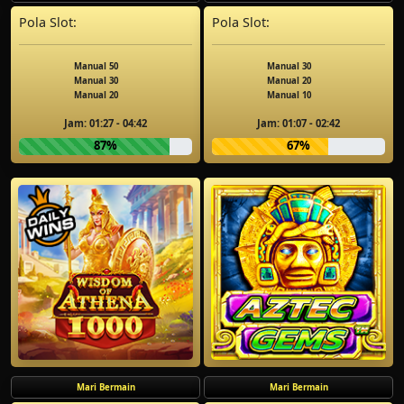
Pola Slot:
Pola Slot:
Manual 50
Manual 30
Manual 30
Manual 20
Manual 20
Manual 10
Jam: 01:27 - 04:42
Jam: 01:07 - 02:42
87%
67%
Mari Bermain
Mari Bermain