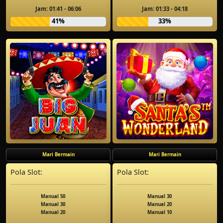
Jam: 01:41 - 06:06
Jam: 01:33 - 04:18
41%
33%
Mari Bermain
Mari Bermain
Pola Slot:
Pola Slot:
Manual 50
Manual 30
Manual 30
Manual 20
Manual 20
Manual 10