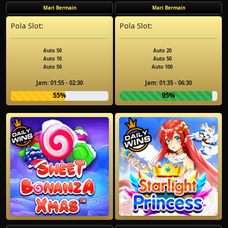
Mari Bermain
Mari Bermain
Pola Slot:
Pola Slot:
Auto 50
Auto 20
Auto 10
Auto 50
Auto 50
Auto 100
Jam: 01:55 - 02:30
Jam: 01:35 - 06:30
55%
95%