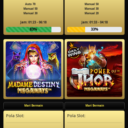
Auto 70
Manual 50
Manual 50
Manual 30
Manual 30
Manual 20
Jam: 01:23 - 06:18
Jam: 01:33 - 04:18
83%
33%
Mari Bermain
Mari Bermain
Pola Slot:
Pola Slot: