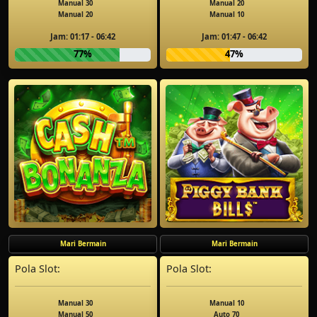
Manual 30
Manual 20
Manual 20
Manual 10
Jam: 01:17 - 06:42
Jam: 01:47 - 06:42
77%
47%
Mari Bermain
Mari Bermain
Pola Slot:
Pola Slot:
Manual 30
Manual 10
Manual 50
Auto 70