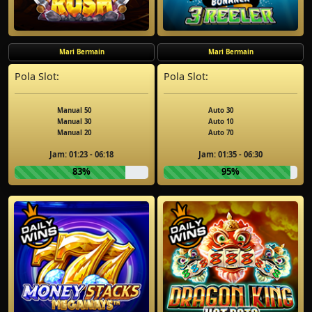
Mari Bermain
Mari Bermain
Pola Slot:
Pola Slot:
Manual 50
Auto 30
Manual 30
Auto 10
Manual 20
Auto 70
Jam: 01:23 - 06:18
Jam: 01:35 - 06:30
83%
95%