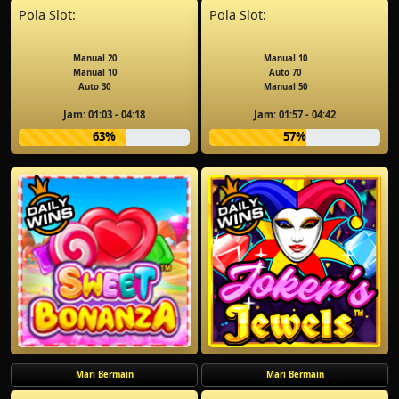
Pola Slot:
Pola Slot:
Manual 20
Manual 10
Manual 10
Auto 70
Auto 30
Manual 50
Jam: 01:03 - 04:18
Jam: 01:57 - 04:42
63%
57%
Mari Bermain
Mari Bermain