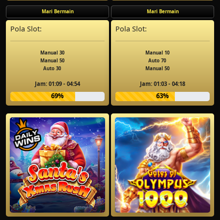
Mari Bermain
Mari Bermain
Pola Slot:
Pola Slot:
Manual 30
Manual 10
Manual 50
Auto 70
Auto 30
Manual 50
Jam: 01:09 - 04:54
Jam: 01:03 - 04:18
69%
63%