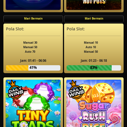
Mari Bermain
Mari Bermain
Pola Slot:
Pola Slot:
Manual 30
Manual 10
Manual 50
Auto 10
Auto 70
Manual 50
Jam: 01:41 - 06:06
Jam: 01:23 - 06:18
41%
83%