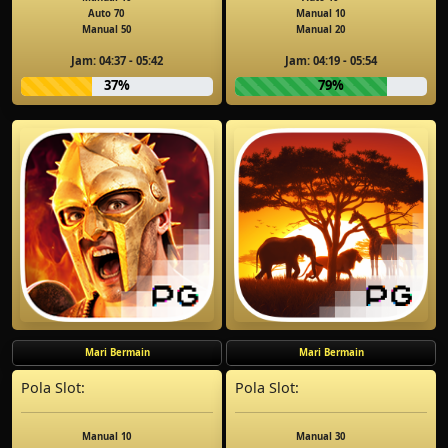
Auto 70
Manual 10
Manual 50
Manual 20
Jam: 04:37 - 05:42
Jam: 04:19 - 05:54
37%
79%
Mari Bermain
Mari Bermain
Pola Slot:
Pola Slot:
Manual 10
Manual 30