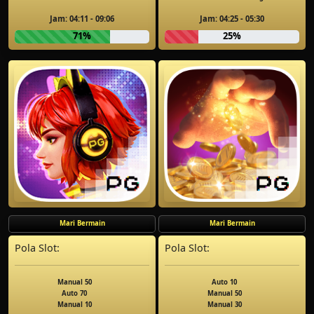
Jam: 04:11 - 09:06
Jam: 04:25 - 05:30
71%
25%
Mari Bermain
Mari Bermain
Pola Slot:
Pola Slot:
Manual 50
Auto 10
Auto 70
Manual 50
Manual 10
Manual 30