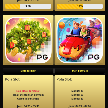
Jam: 04:33 - 07:18
Jam: 04:57 - 07:42
33%
57%
Mari Bermain
Mari Bermain
Pola Slot:
Pola Slot:
Pola Tidak Tersedia!!
Manual 10
Tidak Disarankan Bermain
Manual 20
Game ini Sekarang
Manual 30
Jam: 04:25 - 05:30
Jam: 04:21 - 07:06