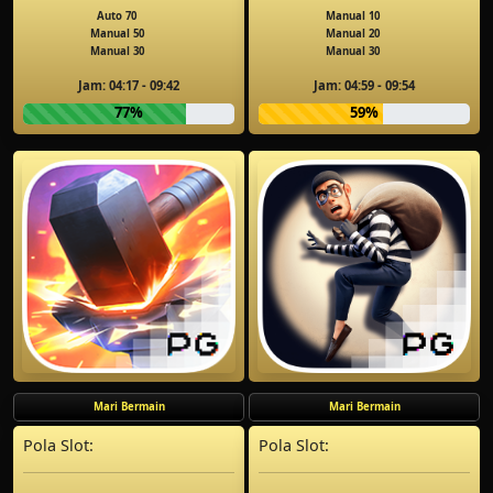
Auto 70
Manual 10
Manual 50
Manual 20
Manual 30
Manual 30
Jam: 04:17 - 09:42
Jam: 04:59 - 09:54
77%
59%
Mari Bermain
Mari Bermain
Pola Slot:
Pola Slot: