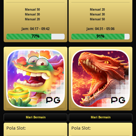
Manual 50
Manual 20
Manual 30
Manual 30
Manual 20
Manual 50
Jam: 04:17 - 09:42
Jam: 04:31 - 05:06
77%
91%
Mari Bermain
Mari Bermain
Pola Slot:
Pola Slot: