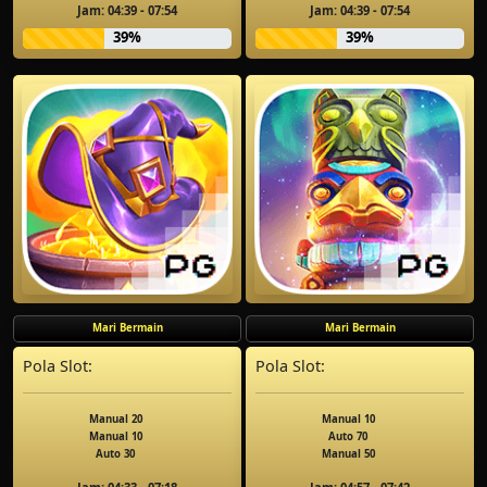
Jam: 04:39 - 07:54
Jam: 04:39 - 07:54
39%
39%
Mari Bermain
Mari Bermain
Pola Slot:
Pola Slot:
Manual 20
Manual 10
Manual 10
Auto 70
Auto 30
Manual 50