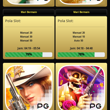
Mari Bermain
Mari Bermain
Pola Slot:
Pola Slot:
Manual 20
Manual 20
Manual 30
Manual 10
Manual 50
Auto 50
Jam: 04:19 - 05:54
Jam: 04:18 - 04:48
79%
78%