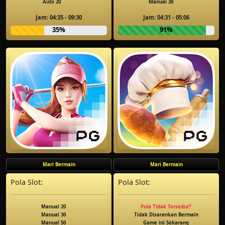
Auto 20
Manual 30
Jam: 04:35 - 09:30
Jam: 04:31 - 05:06
35%
91%
Mari Bermain
Mari Bermain
Pola Slot:
Pola Slot:
Manual 20
Pola Tidak Tersedia!!
Manual 30
Tidak Disarankan Bermain
Manual 50
Game ini Sekarang