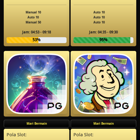
Manual 10
Auto 10
Auto 10
Auto 10
Manual 50
Auto 10
Jam: 04:53 - 09:18
Jam: 04:35 - 09:30
53%
95%
Mari Bermain
Mari Bermain
Pola Slot:
Pola Slot: